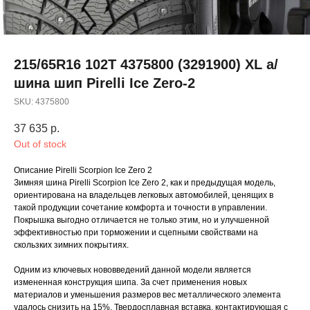
215/65R16 102T 4375800 (3291900) XL а/
шина шип Pirelli Ice Zero-2
SKU:
4375800
37 635
р.
Out of stock
Описание Pirelli Scorpion Ice Zero 2
Зимняя шина Pirelli Scorpion Ice Zero 2, как и предыдущая модель,
ориентирована на владельцев легковых автомобилей, ценящих в
такой продукции сочетание комфорта и точности в управлении.
Покрышка выгодно отличается не только этим, но и улучшенной
эффективностью при торможении и сцепными свойствами на
скользких зимних покрытиях.
Одним из ключевых нововведений данной модели является
измененная конструкция шипа. За счет применения новых
материалов и уменьшения размеров вес металлического элемента
удалось снизить на 15%. Твердосплавная вставка, контактирующая с