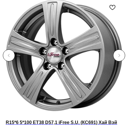
R15*6 5*100 ET38 D57,1 iFree S.U. (КС691) Хай Вэй
За