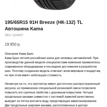
195/65R15 91H Breeze (НК-132) TL
Автошина Kama
SKU:
1110007
19 950
р.
Описание Кама Бриз
Кама Бриз летняя российская шина для легковых автомобилей. При
производстве данной модели специалистами компании применялось
современное оборудование и последние достижения в разработке
шин. Поэтому созданная модель отвечает всем мировым стандартам,
но при этом имеет небольшую стоимость.
Несмотря на то, что протектор имеет достаточно распространенный
рисунок, но применение специальной резиновой смеси позволило
повысить его сцепные свойства с дорожным покрытием. Четыре
продольные канавки совместно с системой ламелей качественно
выводят из пятна контакта воду, предотвращая аквапланирование.
Две продольные широкие канавки, расположенные в центре