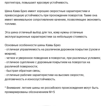
протектора, повышают курсовую устойчивость.
Шина Кама Бриз имеет хорошие скоростные характеристики и
превосходную устойчивость при прохождении поворотов. Также она
имеет минимальное сопротивление качению, позволяющее экономить
топливо.
Эта шина отличный выбор для тех, кому нужны отличные
эксплуатационные характеристики за небольшую стоимость
Основные особенности шины Камы Бриз
- отличная управляемость на различном дорожном покрытии (сухом и
мокром);
- четкое и уверенное поведение в поворотах, при различных условиях;
- отличное сцепление с дорожным покрытием на поворотах на
различной поверхности;
- быстрая обратная связь;
- отличные рабочие характеристики на высоких скоростях,
долговечность и износоустойчивость.
* Внимание: летние шины не российского происхождения могут быть
промаркированы обозначением M+S