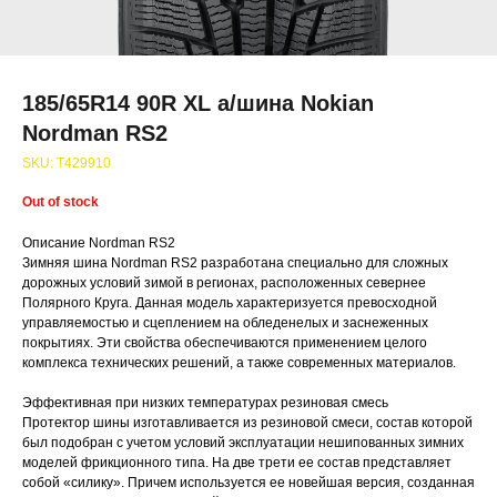
185/65R14 90R XL а/шина Nokian
Nordman RS2
SKU:
T429910
Out of stock
Описание Nordman RS2
Зимняя шина Nordman RS2 разработана специально для сложных
дорожных условий зимой в регионах, расположенных севернее
Полярного Круга. Данная модель характеризуется превосходной
управляемостью и сцеплением на обледенелых и заснеженных
покрытиях. Эти свойства обеспечиваются применением целого
комплекса технических решений, а также современных материалов.
Эффективная при низких температурах резиновая смесь
Протектор шины изготавливается из резиновой смеси, состав которой
был подобран с учетом условий эксплуатации нешипованных зимних
моделей фрикционного типа. На две трети ее состав представляет
собой «силику». Причем используется ее новейшая версия, созданная