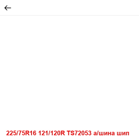
225/75R16 121/120R TS72053 а/шина шип