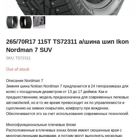
265/70R17 115T TS72311 а/шина шип Ikon
Nordman 7 SUV
SKU:
TS72311
Out of stock
Описание Nordman 7
Зимняя шина Nokian Nordman 7 предлагается в 24 типоразмерах для
колес с посадочным диаметром от 13 до 17 дюймов. Как и
предшественники, модель предназначена для современных легковых
автомобилей, но в то же время превосходит их по управляемости и
сцеплению на зимних покрытиях, комфорту при вождении.
Обеспечивается это за счет использования современных технологий.
Многофункциональные плечевые блоки
Расположенные в плечевых зонах блоки имеют скошенные края с
многочисленными выемками, и потому могут выполнять несколько