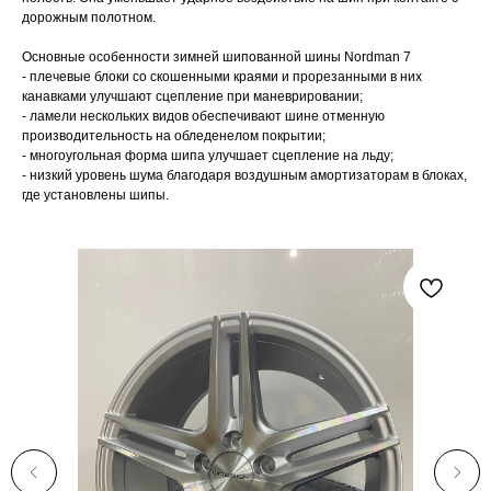
дорожным полотном.
Основные особенности зимней шипованной шины Nordman 7
- плечевые блоки со скошенными краями и прорезанными в них
канавками улучшают сцепление при маневрировании;
- ламели нескольких видов обеспечивают шине отменную
производительность на обледенелом покрытии;
- многоугольная форма шипа улучшает сцепление на льду;
- низкий уровень шума благодаря воздушным амортизаторам в блоках,
где установлены шипы.