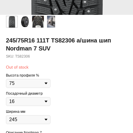
245/75R16 111T TS82306 а/шина шип
Nordman 7 SUV
SKU:
TS82306
Out of stock
Высота профиля %
Посадочный диаметр
Ширина мм
Описание Nordman 7