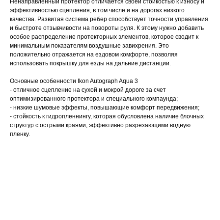
Ненаправленный протектор отличается своей стойкостью к износу и
эффективностью сцепления, в том числе и на дорогах низкого
качества. Развитая система ребер способствует точности управления
и быстроте отзывчивости на повороты руля. К этому нужно добавить
особое распределение протекторных элементов, которое сводит к
минимальным показателям воздушные завихрения. Это
положительно отражается на ездовом комфорте, позволяя
использовать покрышку для езды на дальние дистанции.
Основные особенности Ikon Autograph Aqua 3
- отличное сцепление на сухой и мокрой дороге за счет
оптимизированного протектора и специального компаунда;
- низкие шумовые эффекты, повышающие комфорт передвижения;
- стойкость к гидропленнингу, которая обусловлена наличие блочных
структур с острыми краями, эффективно разрезающими водную
пленку.