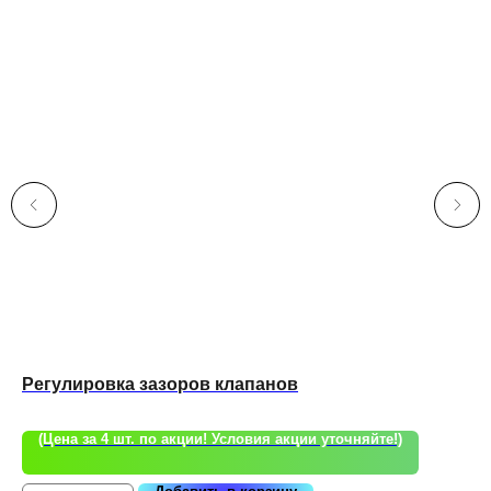
22
Ch
Регулировка зазоров клапанов
55 
(Цена за 4 шт. по акции! Условия акции уточняйте!)