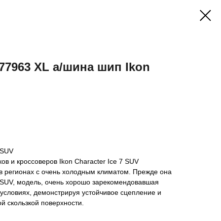
77963 XL а/шина шип Ikon
 SUV
в и кроссоверов Ikon Character Ice 7 SUV
в регионах с очень холодным климатом. Прежде она
7 SUV, модель, очень хорошо зарекомендовавшая
условиях, демонстрируя устойчивое сцепление и
ой скользкой поверхности.