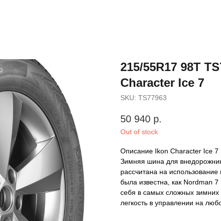
215/55R17 98T TS
Character Ice 7
SKU:
TS77963
50 940
р.
Out of stock
Описание Ikon Character Ice 7
Зимняя шина для внедорожнико
рассчитана на использование 
была известна, как Nordman 
себя в самых сложных зимних 
легкость в управлении на люб