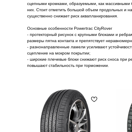
сцепными кромками, образуемыми, как массивными б
них. Стоит отметить большой объем продольных и на
существенно снижает риск аквапланирования.
Основные особенности Powertrac CityRover
- протекторный рисунок с крупными блоками и ребр
размеры пятна контакта и препятствует неравномерн
- разнонаправленные ламели усиливают устойчивост
сцепление на мокром покрытии;
- широкие плечевые блоки снижают риск сноса при 
повышают стабильность при торможении.