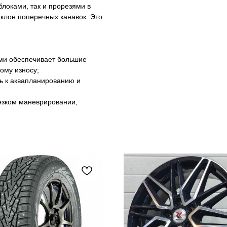
локами, так и прорезями в
клон поперечных канавок. Это
ами обеспечивает большие
ому износу;
ь к аквапланированию и
резком маневрировании,