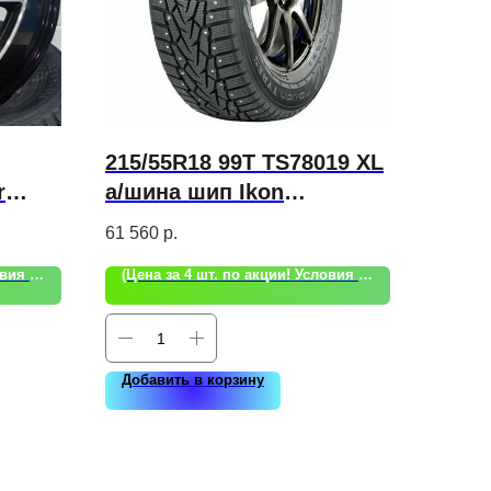
215/55R18 99T TS78019 XL
r
а/шина шип Ikon
Character Ice 7 SUV
61 560
р.
(Цена за 4 шт. по акции! Условия акции уточняйте!)
(Цена за 4 шт. по акции! Условия акции уточняйте!)
Добавить в корзину