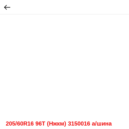
205/60R16 96T (Нжкм) 3150016 а/шина