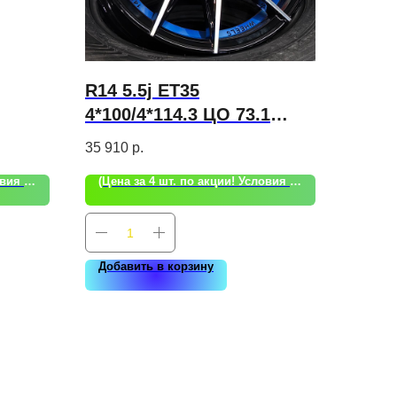
R14 5.5j ET35
4*100/4*114.3 ЦО 73.1
Shogun RF-X (S211)
35 910
р.
(Цена за 4 шт. по акции! Условия акции уточняйте!)
(Цена за 4 шт. по акции! Условия акции уточняйте!)
Добавить в корзину