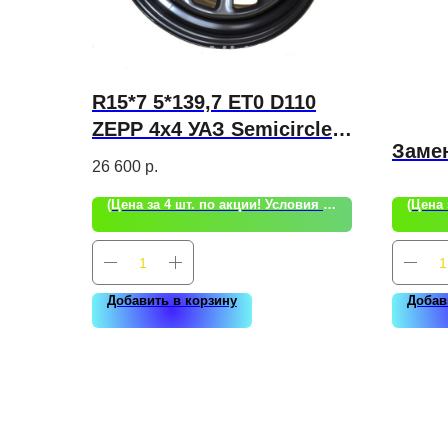
R15*7 5*139,7 ET0 D110
ZEPP 4x4 УАЗ Semicircle
Замен
Gloss Black (LTM)
26 600
р.
(Цена за 4 шт. по акции! Условия акции уточняйте!)
Добавить в корзину
Добав