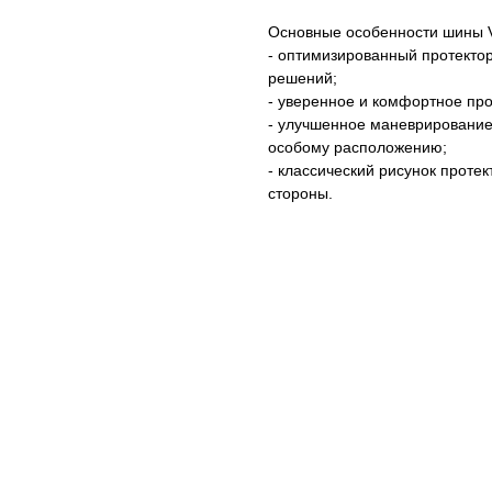
Основные особенности шины Vi
- оптимизированный протекто
решений;
- уверенное и комфортное пр
- улучшенное маневрирование
особому расположению;
- классический рисунок проте
стороны.