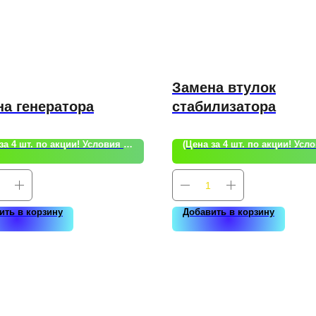
Замена втулок
а генератора
стабилизатора
(Цена за 4 шт. по акции! Условия акции уточняйте!)
ить в корзину
Добавить в корзину