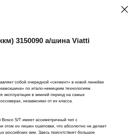
км) 3150090 а/шина Viatti
ставляет собой очередной «сегмент» в новой линейки
камскшина» по итало-немецким технологиям.
я эксплуатации в зимний период на самых
оссоверах, независимо от их класса.
ti Bosco S/T имеет ассиметричный тип с
и этом он лишен ошиповки, что абсолютно не делает
х российских зим. Здесь присутствует большое