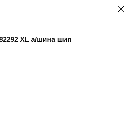
S82292 XL а/шина шип