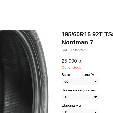
195/60R15 92T T
Nordman 7
SKU:
TS82292
25 900
р.
Out of stock
Высота профиля %
Посадочный диаметр
Ширина мм