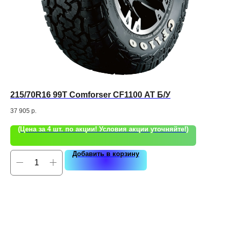
215/70R16 99T Comforser CF1100 АТ Б/У
22
Tr
37 905
р.
27 
(Цена за 4 шт. по акции! Условия акции уточняйте!)
Добавить в корзину