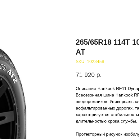
265/65R18 114T 1
АТ
SKU:
1023458
71 920
р.
Описание Hankook RF11 Dyna
Всесезонная шина Hankook RF
внедорожников. Универсальная
асфальтированных дорогах, та
характеризуется стабильность
длительностью срока службы.
Протекторный рисунок изобил