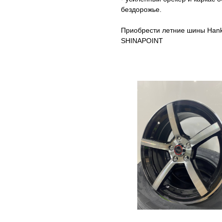
бездорожье.
Приобрести летние шины Hank
SHINAPOINT