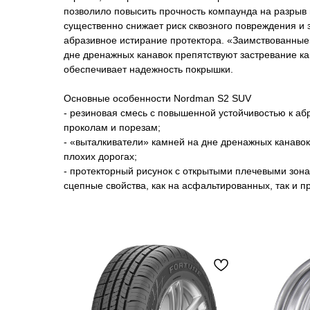
позволило повысить прочность компаунда на разрыв 
существенно снижает риск сквозного повреждения и
абразивное истирание протектора. «Заимствованные
дне дренажных канавок препятствуют застревание ка
обеспечивает надежность покрышки.
Основные особенности Nordman S2 SUV
- резиновая смесь с повышенной устойчивостью к аб
проколам и порезам;
- «выталкиватели» камней на дне дренажных канаво
плохих дорогах;
- протекторный рисунок с открытыми плечевыми зон
сцепные свойства, как на асфальтированных, так и п