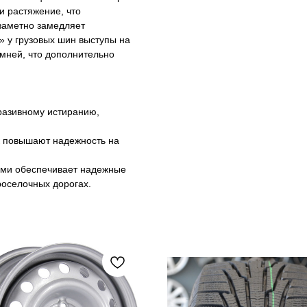
и растяжение, что
 заметно замедляет
» у грузовых шин выступы на
мней, что дополнительно
разивному истиранию,
к повышают надежность на
ами обеспечивает надежные
роселочных дорогах.