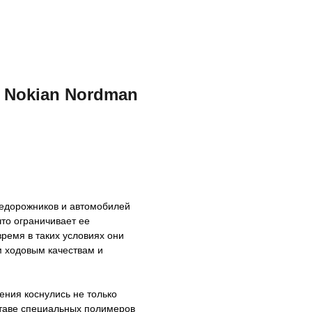
а Nokian Nordman
едорожников и автомобилей
что ограничивает ее
ремя в таких условиях они
 ходовым качествам и
ения коснулись не только
ставе специальных полимеров