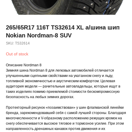
265/65R17 116T TS32614 XL а/шина шип
Nokian Nordman-8 SUV
SKU:
TS32614
Out of stock
Описание Nordman 8
Зимняя шина Nordman 8 для легковых автомобилей отличается
улучшенными сцепными свойствами на укатанном снегу и льду,
топливной экономичностью и акустическим комфортом. Целевая
аудитория модели — рачительные автовладельцы, которые ищут в
таких изделиях помимо приемлемой стоимости бескомпромиссную
безопасность на любых зимних дорогах.
Протекторный рисунок «позаимствован» у шин флагманской линейки
бренда, зарекомендовавший себя с самой лучшей стороны. Благодаря
многочисленности и V-образному расположению режущих кромок на
снегу обеспечивается высокое тяговое и тормозное усилие. При этом
направленность дренажных канавок против движения и их