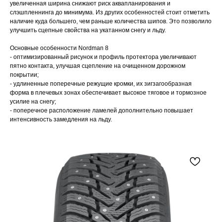
увеличенная ширина снижают риск аквапланирования и
слэшпленнинга до минимума. Из других особенностей стоит отметить
наличие куда большего, чем раньше количества шипов. Это позволило
улучшить сцепные свойства на укатанном снегу и льду.
Основные особенности Nordman 8
- оптимизированный рисунок и профиль протектора увеличивают
пятно контакта, улучшая сцепление на очищенном дорожном
покрытии;
- удлиненные поперечные режущие кромки, их зигзагообразная
форма в плечевых зонах обеспечивает высокое тяговое и тормозное
усилие на снегу;
- поперечное расположение ламелей дополнительно повышает
интенсивность замедления на льду.