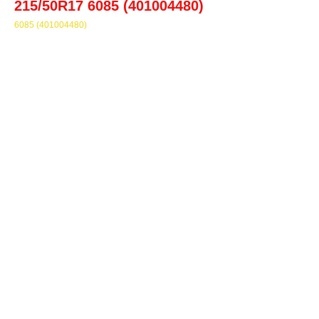
215/50R17 6085 (401004480)
6085 (401004480)