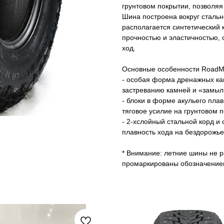
грунтовом покрытии, позволяя
Шина построена вокруг стально
располагается синтетический 
прочностью и эластичностью,
ход.
Основные особенности RoadMa
- особая форма дренажных ка
застреванию камней и «замыл
- блоки в форме акульего пл
тяговое усилие на грунтовом 
- 2-хслойный стальной корд и
плавность хода на бездорожье
* Внимание: летние шины не р
промаркированы обозначени