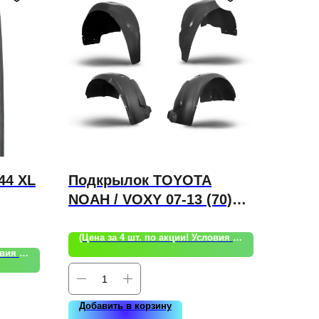
44 XL
Подкрылок TOYOTA
NOAH / VOXY 07-13 (70)
LH
(Цена за 4 шт. по акции! Условия акции уточняйте!)
(Цена за 4 шт. по акции! Условия акции уточняйте!)
Добавить в корзину