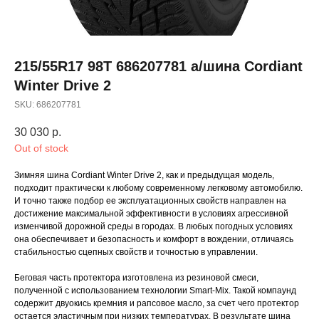
215/55R17 98T 686207781 а/шина Cordiant
Winter Drive 2
SKU:
686207781
30 030
р.
Out of stock
Зимняя шина Cordiant Winter Drive 2, как и предыдущая модель,
подходит практически к любому современному легковому автомобилю.
И точно также подбор ее эксплуатационных свойств направлен на
достижение максимальной эффективности в условиях агрессивной
изменчивой дорожной среды в городах. В любых погодных условиях
она обеспечивает и безопасность и комфорт в вождении, отличаясь
стабильностью сцепных свойств и точностью в управлении.
Беговая часть протектора изготовлена из резиновой смеси,
полученной с использованием технологии Smart-Mix. Такой компаунд
содержит двуокись кремния и рапсовое масло, за счет чего протектор
остается эластичным при низких температурах. В результате шина