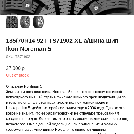
185/70R14 92T TS71902 XL а/шина шип
Ikon Nordman 5
SKU:
TS71902
27 000
р.
Out of stock
Описание Nordman 5
Зимняя шипованная шина Nordman 5 является не совсем новинкой
популярного в нашей стране финского шинного производителя. Дело
в том, что она является практически полной копией модели
Hakkapeliitta 5, дебют которой состоялся еще в 2006 году. Однако это
вовсе не значит, что ее характеристики не отвечают требованиям
сегодняшнего дня. Дело в том, что очень многие технические решения,
использованные в данной модели, нашли применение и в самых
современных зимних шинах Nokian, что является лишним