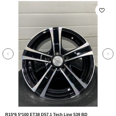
R15*6 5*100 ET38 D57,1 Tech Line 539 BD
R1